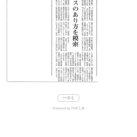
<<戻る
- Powered by PHP工房 -